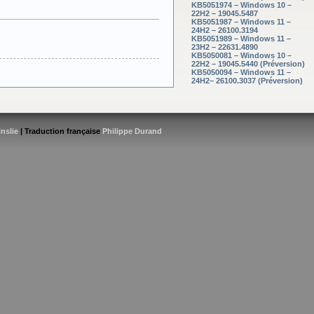
KB5051974 – Windows 10 –
22H2 – 19045.5487
KB5051987 – Windows 11 –
24H2 – 26100.3194
KB5051989 – Windows 11 –
23H2 – 22631.4890
KB5050081 – Windows 10 –
22H2 – 19045.5440 (Préversion)
KB5050094 – Windows 11 –
24H2– 26100.3037 (Préversion)
inslie
| Traduction française
Philippe Durand