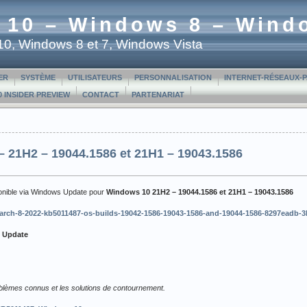
 10 – Windows 8 – Wind
t 10, Windows 8 et 7, Windows Vista
ER
SYSTÈME
UTILISATEURS
PERSONNALISATION
INTERNET-RÉSEAUX-
 INSIDER PREVIEW
CONTACT
PARTENARIAT
 21H2 – 19044.1586 et 21H1 – 19043.1586
ponible via Windows Update pour
Windows 10
21H2 – 19044.1586 et 21H1 – 19043.1586
c/march-8-2022-kb5011487-os-builds-19042-1586-19043-1586-and-19044-1586-8297eadb-
t Update
roblèmes connus et les solutions de contournement.