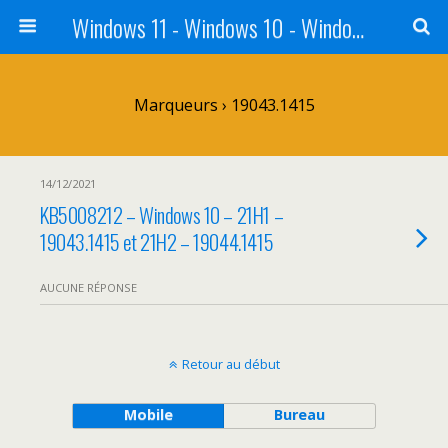
Windows 11 - Windows 10 - Windows 8 - Windows 7 - VISTA
Marqueurs › 19043.1415
14/12/2021
KB5008212 – Windows 10 – 21H1 –
19043.1415 et 21H2 – 19044.1415
AUCUNE RÉPONSE
Retour au début
Mobile
Bureau