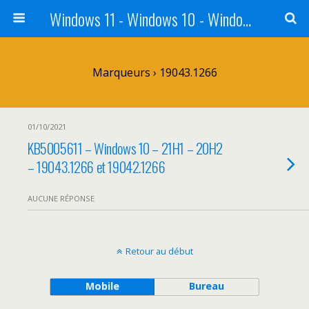
Windows 11 - Windows 10 - Windows 8 - Windows 7 - VISTA
Marqueurs › 19043.1266
01/10/2021
KB5005611 – Windows 10 – 21H1 – 20H2
– 19043.1266 et 19042.1266
AUCUNE RÉPONSE
Retour au début
Mobile
Bureau