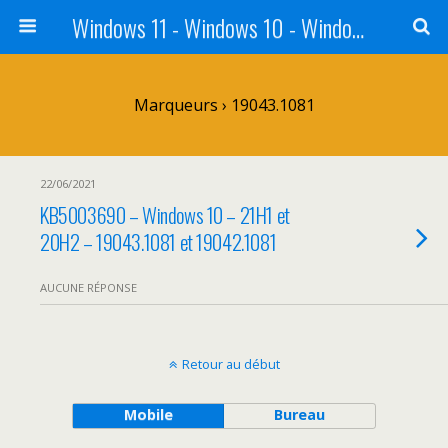
Windows 11 - Windows 10 - Windows 8 - Windows 7 - VISTA
Marqueurs › 19043.1081
22/06/2021
KB5003690 – Windows 10 – 21H1 et
20H2 – 19043.1081 et 19042.1081
AUCUNE RÉPONSE
Retour au début
Mobile
Bureau