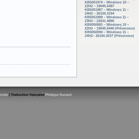
KB5051974 – Windows 10 –
22H2 – 19045.5487
KB5051987 – Windows 11 –
24H2 – 26100.3194
KB5051989 – Windows 11 –
23H2 – 22631.4890
KB5050081 – Windows 10 –
22H2 – 19045.5440 (Préversion)
KB5050094 – Windows 11 –
24H2– 26100.3037 (Préversion)
inslie
| Traduction française
Philippe Durand