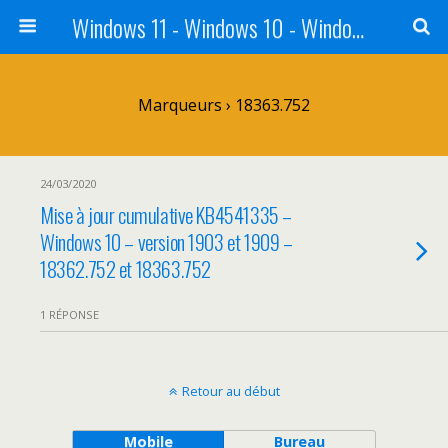
Windows 11 - Windows 10 - Windows 8 - Windows 7 - VISTA
Marqueurs › 18363.752
24/03/2020
Mise à jour cumulative KB4541335 –
Windows 10 – version 1903 et 1909 –
18362.752 et 18363.752
1 RÉPONSE
Retour au début
Mobile
Bureau