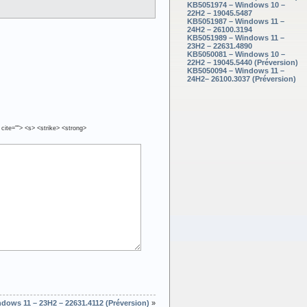
KB5051974 – Windows 10 –
22H2 – 19045.5487
KB5051987 – Windows 11 –
24H2 – 26100.3194
KB5051989 – Windows 11 –
23H2 – 22631.4890
KB5050081 – Windows 10 –
22H2 – 19045.5440 (Préversion)
KB5050094 – Windows 11 –
24H2– 26100.3037 (Préversion)
 cite=""> <s> <strike> <strong>
dows 11 – 23H2 – 22631.4112 (Préversion)
»