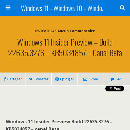
Windows 11 - Windows 10 - Windows 8 - Windows 7 - VISTA
05/03/2024 • Aucun Commentaire
Windows 11 Insider Preview – Build
22635.3276 – KB5034857 – Canal Beta
Partager
Tweeter
Épingler
E-mail
SMS
Windows 11 Insider Preview Build 22635.3276 –
KB5034857 – canal Beta