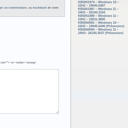
KB5051974 – Windows 10 –
22H2 – 19045.5487
ger un commentaire
, ou
trackback
de votre
KB5051987 – Windows 11 –
24H2 – 26100.3194
KB5051989 – Windows 11 –
23H2 – 22631.4890
KB5050081 – Windows 10 –
22H2 – 19045.5440 (Préversion)
KB5050094 – Windows 11 –
24H2– 26100.3037 (Préversion)
 cite=""> <s> <strike> <strong>