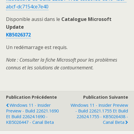
abcf-dc7154ce7e40
Disponible aussi dans le
Catalogue Microsoft
Update
KB5026372
Un redémarrage est requis.
Note : Consulter la fiche Microsoft pour les problèmes
connus et les solutions de contournement.
Publication Précédente
Publication Suivante
Windows 11 - Insider
Windows 11 - Insider Preview
Preview - Build 22621.1690
- Build 22621.1755 Et Build
Et Build 22624.1690 -
22624.1755 - KB5026438 -
KB5026447 - Canal Beta
Canal Beta