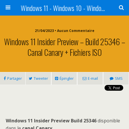
Windows 11 - Windows 10 - Windows 8 - Windows 7 - VISTA
21/04/2023 • Aucun Commentaire
Windows 11 Insider Preview – Build 25346 –
Canal Canary + Fichiers ISO
Partager
Tweeter
Épingler
E-mail
SMS
Windows 11 Insider Preview Build 25346
disponible
dans le
canal Canary