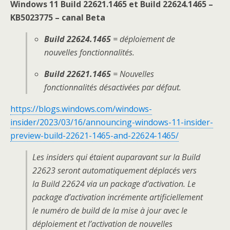
Windows 11 Build 22621.1465 et Build 22624.1465 –
KB5023775 – canal Beta
Build 2262
4
.1465
= déploiement de
nouvelles fonctionnalités.
Build 22621.1465
= Nouvelles
fonctionnalités désactivées par défaut.
https://blogs.windows.com/windows-
insider/2023/03/16/announcing-windows-11-insider-
preview-build-22621-1465-and-22624-1465/
Les insiders qui étaient auparavant sur la Build
22623 seront automatiquement déplacés vers
la Build 22624 via un package d’activation. Le
package d’activation incrémente artificiellement
le numéro de build de la mise à jour avec le
déploiement et l’activation de nouvelles