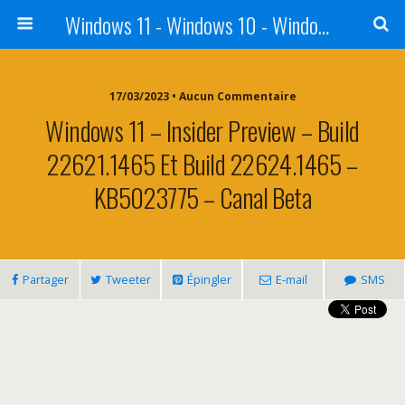
Windows 11 - Windows 10 - Windows 8 - Windows 7 - VISTA
17/03/2023 • Aucun Commentaire
Windows 11 – Insider Preview – Build
22621.1465 Et Build 22624.1465 –
KB5023775 – Canal Beta
Partager
Tweeter
Épingler
E-mail
SMS