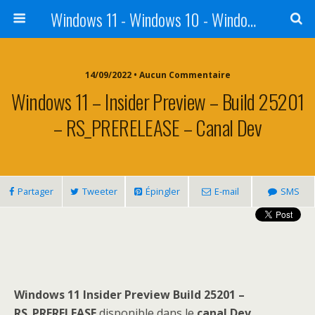
Windows 11 - Windows 10 - Windows 8 - Windows 7 - VISTA
14/09/2022 • Aucun Commentaire
Windows 11 – Insider Preview – Build 25201
– RS_PRERELEASE – Canal Dev
Partager
Tweeter
Épingler
E-mail
SMS
Windows 11 Insider Preview Build 25201 –
RS_PRERELEASE
disponible dans le
canal Dev