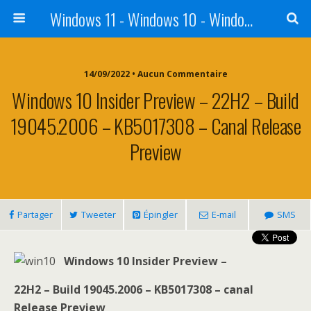
Windows 11 - Windows 10 - Windows 8 - Windows 7 - VISTA
14/09/2022 • Aucun Commentaire
Windows 10 Insider Preview – 22H2 – Build
19045.2006 – KB5017308 – Canal Release
Preview
Partager
Tweeter
Épingler
E-mail
SMS
Windows 10 Insider Preview –
22H2 – Build 19045.2006 – KB5017308 – canal
Release Preview