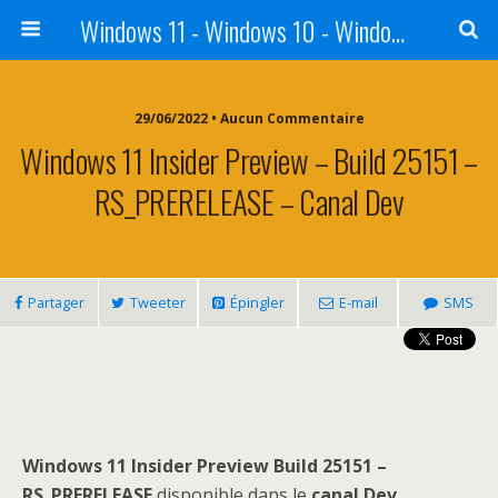
Windows 11 - Windows 10 - Windows 8 - Windows 7 - VISTA
29/06/2022 • Aucun Commentaire
Windows 11 Insider Preview – Build 25151 –
RS_PRERELEASE – Canal Dev
Partager
Tweeter
Épingler
E-mail
SMS
Windows 11 Insider Preview Build 25151 –
RS_PRERELEASE
disponible dans le
canal Dev