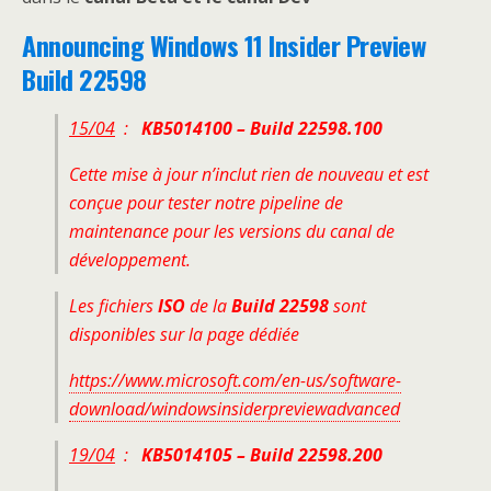
Announcing Windows 11 Insider Preview
Build 22598
15/04
:
KB5014100 – Build 22598.100
Cette mise à jour n’inclut rien de nouveau et est
conçue pour tester notre pipeline de
maintenance pour les versions du canal de
développement.
Les fichiers
ISO
de la
Build 22598
sont
disponibles sur la page dédiée
https://www.microsoft.com/en-us/software-
download/windowsinsiderpreviewadvanced
19/04
:
KB5014105 – Build 22598.200