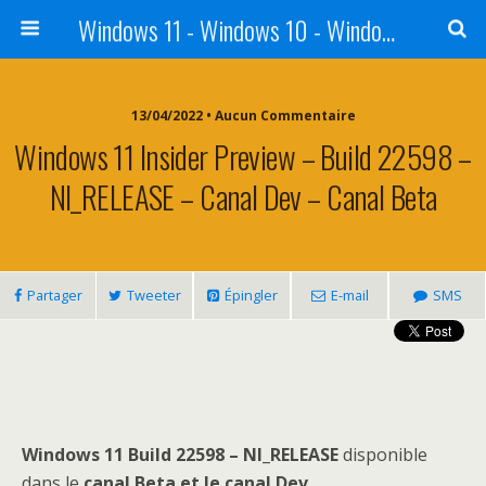
Windows 11 - Windows 10 - Windows 8 - Windows 7 - VISTA
13/04/2022 • Aucun Commentaire
Windows 11 Insider Preview – Build 22598 –
NI_RELEASE – Canal Dev – Canal Beta
Partager
Tweeter
Épingler
E-mail
SMS
Windows 11 Build 22598 – NI_RELEASE
disponible
dans le
canal Beta et le canal Dev