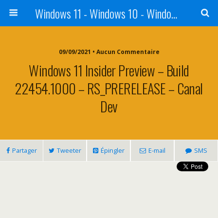
Windows 11 - Windows 10 - Windows 8 - Windows 7 - VISTA
09/09/2021 • Aucun Commentaire
Windows 11 Insider Preview – Build
22454.1000 – RS_PRERELEASE – Canal
Dev
Partager
Tweeter
Épingler
E-mail
SMS