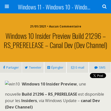
Windows 11 - Windows 10 - Windows 8 - Windows 7 - VISTA
21/01/2021 • Aucun Commentaire
Windows 10 Insider Preview Build 21296 –
RS_PRERELEASE – Canal Dev (Dev Channel)
Partager
Tweeter
Épingler
E-mail
SMS
Windows 10 Insider Preview
, une
nouvelle
Build 21296 – RS_PRERELEASE
est disponible
pour les
Insiders
, via Windows Update –
canal Dev
(Dev Channel)