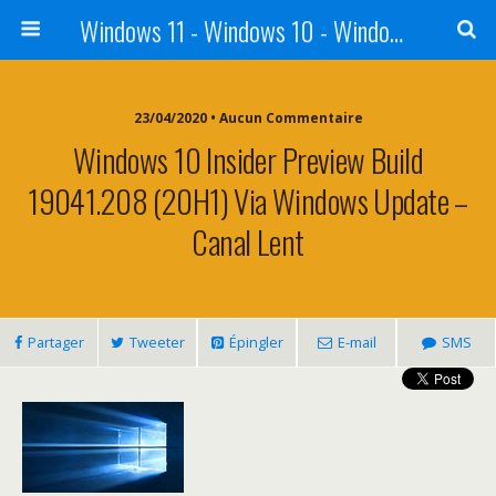
Windows 11 - Windows 10 - Windows 8 - Windows 7 - VISTA
23/04/2020 • Aucun Commentaire
Windows 10 Insider Preview Build
19041.208 (20H1) Via Windows Update –
Canal Lent
Partager
Tweeter
Épingler
E-mail
SMS