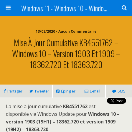
Windows 11 - Windows 10 - Windows 8 - Windows 7 - VISTA
13/03/2020 • Aucun Commentaire
Mise À Jour Cumulative KB4551762 –
Windows 10 – Version 1903 Et 1909 –
18362.720 Et 18363.720
Partager
Tweeter
Épingler
E-mail
SMS
La mise à jour cumulative
KB4551762
est
disponible via Windows Update pour
Windows 10 –
version 1903 (19H1) – 18362.720 et version 1909
(19H2) – 18363.720