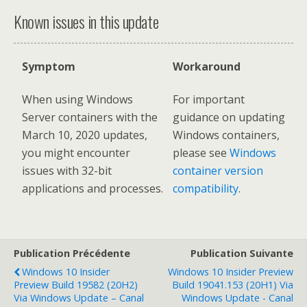
Known issues in this update
Symptom
Workaround
When using Windows
For important
Server containers with the
guidance on updating
March 10, 2020 updates,
Windows containers,
you might encounter
please see
Windows
issues with 32-bit
container version
applications and processes.
compatibility
.
Publication Précédente
Publication Suivante
Windows 10 Insider
Windows 10 Insider Preview
Preview Build 19582 (20H2)
Build 19041.153 (20H1) Via
Via Windows Update – Canal
Windows Update - Canal