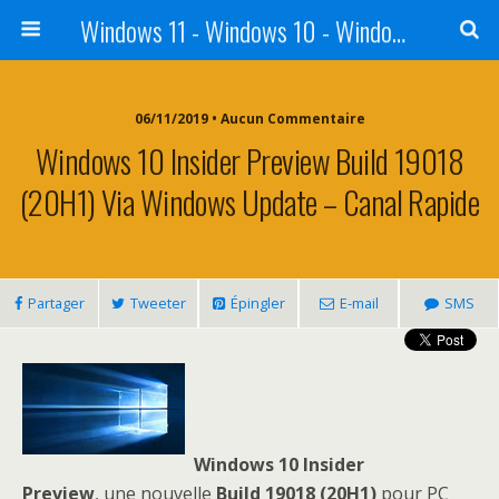
Windows 11 - Windows 10 - Windows 8 - Windows 7 - VISTA
06/11/2019 • Aucun Commentaire
Windows 10 Insider Preview Build 19018
(20H1) Via Windows Update – Canal Rapide
Partager
Tweeter
Épingler
E-mail
SMS
Windows 10 Insider
Preview
, une nouvelle
Build 19018 (20H1)
pour PC