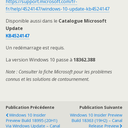
https://support.microsoft.com/fr-
fr/help/4524147/windows-10-update-kb4524147
Disponible aussi dans le
Catalogue Microsoft
Update
KB4524147
Un redémarrage est requis.
La version Windows 10 passe à
18362.388
Note
: Consulter la fiche Microsoft pour les problèmes
connus et les solutions de contournement.
Publication Précédente
Publication Suivante
Windows 10 Insider
Windows 10 Insider Preview
Preview Build 18995 (20H1)
Build 18363 (19H2) – Canal
Via Windows Update – Canal
Release Preview