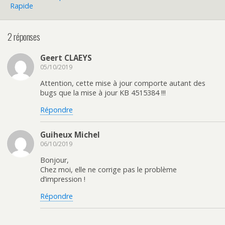
Rapide
2 réponses
Geert CLAEYS
05/10/2019
Attention, cette mise à jour comporte autant des
bugs que la mise à jour KB 4515384 !!!
Répondre
Guiheux Michel
06/10/2019
Bonjour,
Chez moi, elle ne corrige pas le problème
d’impression !
Répondre