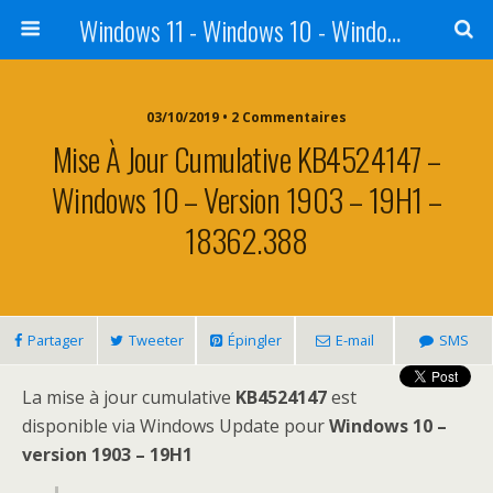
Windows 11 - Windows 10 - Windows 8 - Windows 7 - VISTA
03/10/2019 • 2 Commentaires
Mise À Jour Cumulative KB4524147 –
Windows 10 – Version 1903 – 19H1 –
18362.388
Partager
Tweeter
Épingler
E-mail
SMS
La mise à jour cumulative
KB4524147
est
disponible via Windows Update pour
Windows 10 –
version 1903 – 19H1