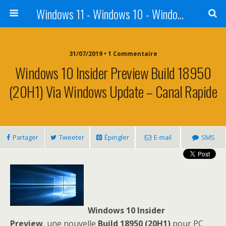
Windows 11 - Windows 10 - Windows 8 - Windows 7 - VISTA
31/07/2019 • 1 Commentaire
Windows 10 Insider Preview Build 18950
(20H1) Via Windows Update – Canal Rapide
Partager
Tweeter
Épingler
E-mail
SMS
Windows 10 Insider
Preview
, une nouvelle
Build 18950 (20H1)
pour PC