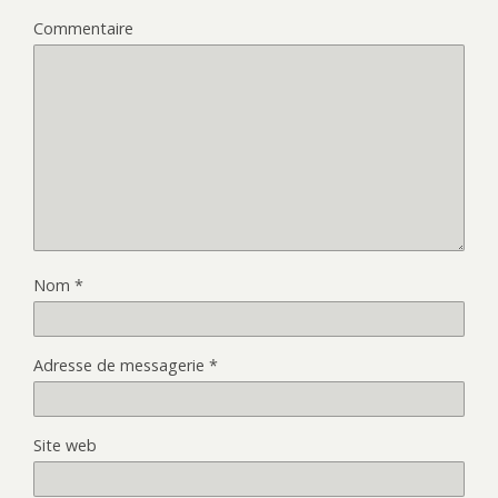
Commentaire
Nom
*
Adresse de messagerie
*
Site web