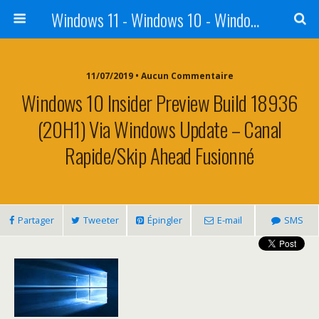
Windows 11 - Windows 10 - Windows 8 - Windows 7 - VISTA
11/07/2019 • Aucun Commentaire
Windows 10 Insider Preview Build 18936
(20H1) Via Windows Update – Canal
Rapide/Skip Ahead Fusionné
Partager
Tweeter
Épingler
E-mail
SMS