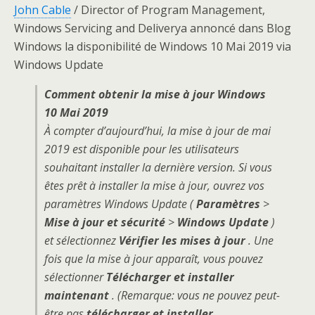
John Cable
/ Director of Program Management,
Windows Servicing and Deliverya annoncé dans Blog
Windows la disponibilité de Windows 10 Mai 2019 via
Windows Update
Comment obtenir la mise à jour Windows
10 Mai 2019
À compter d’aujourd’hui, la mise à jour de mai
2019 est disponible pour les utilisateurs
souhaitant installer la dernière version.
Si vous
êtes prêt à installer la mise à jour, ouvrez vos
paramètres Windows Update (
Paramètres
>
Mise à jour et sécurité
>
Windows Update
)
et sélectionnez
Vérifier les mises à jour
.
Une
fois que la mise à jour apparaît, vous pouvez
sélectionner
Télécharger et installer
maintenant
.
(Remarque: vous ne pouvez peut-
être pas
télécharger et installer