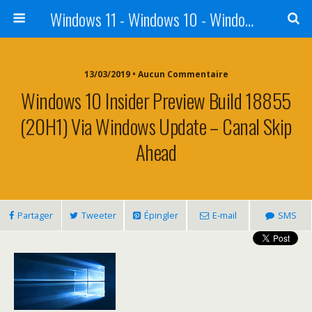
Windows 11 - Windows 10 - Windows 8 - Windows 7 - VISTA
13/03/2019 • Aucun Commentaire
Windows 10 Insider Preview Build 18855
(20H1) Via Windows Update – Canal Skip
Ahead
Partager
Tweeter
Épingler
E-mail
SMS