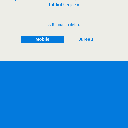
bibliothèque »
Retour au début
Mobile
Bureau