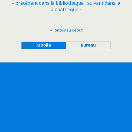
« précédent dans la bibliothèque
suivant dans la
bibliothèque »
Retour au début
Mobile
Bureau