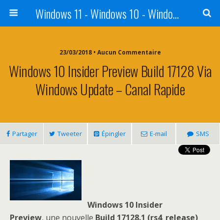
Windows 11 - Windows 10 - Windows 8 - Windows 7 - VISTA
23/03/2018 • Aucun Commentaire
Windows 10 Insider Preview Build 17128 Via
Windows Update – Canal Rapide
Partager
Tweeter
Épingler
E-mail
SMS
Windows 10 Insider
Preview
, une nouvelle
Build 17128.1
(rs4_release)