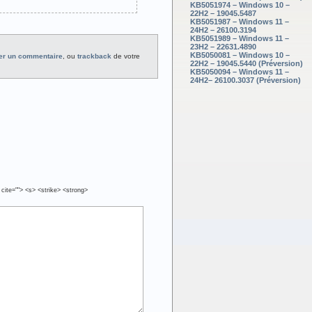
KB5051974 – Windows 10 –
22H2 – 19045.5487
KB5051987 – Windows 11 –
24H2 – 26100.3194
KB5051989 – Windows 11 –
23H2 – 22631.4890
KB5050081 – Windows 10 –
er un commentaire
, ou
trackback
de votre
22H2 – 19045.5440 (Préversion)
KB5050094 – Windows 11 –
24H2– 26100.3037 (Préversion)
 cite=""> <s> <strike> <strong>