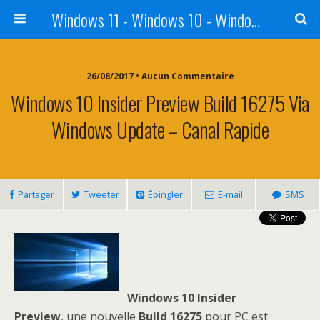
Windows 11 - Windows 10 - Windows 8 - Windows 7 - VISTA
26/08/2017 • Aucun Commentaire
Windows 10 Insider Preview Build 16275 Via
Windows Update – Canal Rapide
Partager
Tweeter
Épingler
E-mail
SMS
Windows 10 Insider
Preview
, une nouvelle
Build 16275
pour PC est