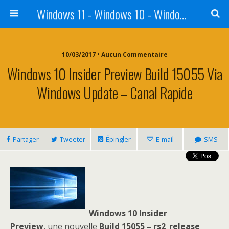
Windows 11 - Windows 10 - Windows 8 - Windows 7 - VISTA
10/03/2017 • Aucun Commentaire
Windows 10 Insider Preview Build 15055 Via
Windows Update – Canal Rapide
Partager
Tweeter
Épingler
E-mail
SMS
Windows 10 Insider
Preview
, une nouvelle
Build 15055 – rs2_release