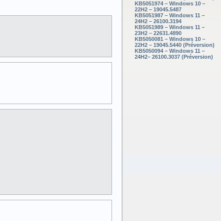
KB5051974 – Windows 10 –
22H2 – 19045.5487
KB5051987 – Windows 11 –
24H2 – 26100.3194
KB5051989 – Windows 11 –
23H2 – 22631.4890
KB5050081 – Windows 10 –
22H2 – 19045.5440 (Préversion)
KB5050094 – Windows 11 –
24H2– 26100.3037 (Préversion)