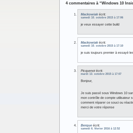
4 commentaires à “Windows 10 Insid
Mackowiak
écrit:
samedi 10. octobre 2015 à 17:06
je veux essayer cette build
Mackowiak
écrit:
samedi 10. octobre 2015 à 17:10
je suis toujours premier à essayè les
Picquenot
écrit:
mardi 13. octobre 2015 à 17:07
Bonjour,
Je suis passé sous Windows 10 sans a
mon contrôle de compte utilisateur 
comment réparer ce souci ou réacti
merci de votre réponse
Berque
écrit:
samedi 6. février 2016 à 12:52