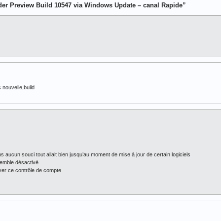
er Preview Build 10547 via Windows Update – canal Rapide”
 nouvelle,build
ucun souci tout allait bien jusqu’au moment de mise à jour de certain logiciels
semble désactivé
ver ce contrôle de compte