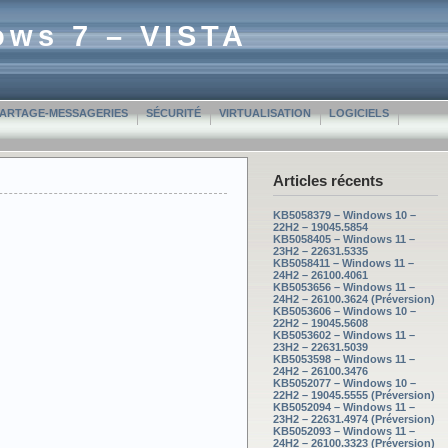
ows 7 – VISTA
PARTAGE-MESSAGERIES
SÉCURITÉ
VIRTUALISATION
LOGICIELS
Articles récents
KB5058379 – Windows 10 –
22H2 – 19045.5854
KB5058405 – Windows 11 –
23H2 – 22631.5335
KB5058411 – Windows 11 –
24H2 – 26100.4061
KB5053656 – Windows 11 –
24H2 – 26100.3624 (Préversion)
KB5053606 – Windows 10 –
22H2 – 19045.5608
KB5053602 – Windows 11 –
23H2 – 22631.5039
KB5053598 – Windows 11 –
24H2 – 26100.3476
KB5052077 – Windows 10 –
22H2 – 19045.5555 (Préversion)
KB5052094 – Windows 11 –
23H2 – 22631.4974 (Préversion)
KB5052093 – Windows 11 –
24H2 – 26100.3323 (Préversion)