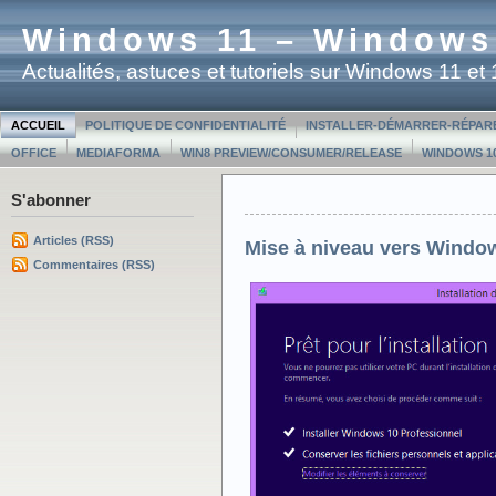
Windows 11 – Windows
Actualités, astuces et tutoriels sur Windows 11 e
ACCUEIL
POLITIQUE DE CONFIDENTIALITÉ
INSTALLER-DÉMARRER-RÉPAR
OFFICE
MEDIAFORMA
WIN8 PREVIEW/CONSUMER/RELEASE
WINDOWS 10
S'abonner
Articles (RSS)
Mise à niveau vers Window
Commentaires (RSS)