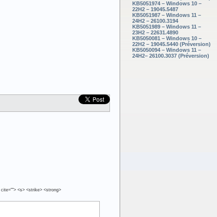
KB5051974 – Windows 10 –
22H2 – 19045.5487
KB5051987 – Windows 11 –
24H2 – 26100.3194
KB5051989 – Windows 11 –
23H2 – 22631.4890
KB5050081 – Windows 10 –
22H2 – 19045.5440 (Préversion)
KB5050094 – Windows 11 –
24H2– 26100.3037 (Préversion)
 cite=""> <s> <strike> <strong>