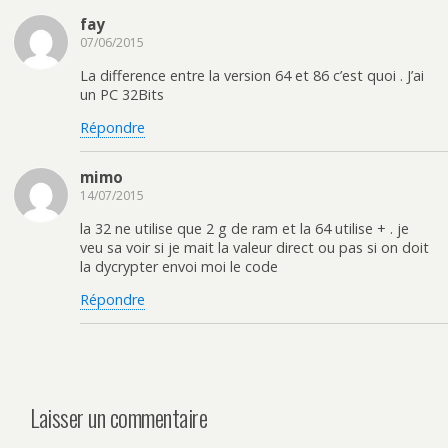
fay
07/06/2015
La difference entre la version 64 et 86 c’est quoi . J’ai
un PC 32Bits
Répondre
mimo
14/07/2015
la 32 ne utilise que 2 g de ram et la 64 utilise + . je
veu sa voir si je mait la valeur direct ou pas si on doit
la dycrypter envoi moi le code
Répondre
Laisser un commentaire