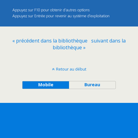
« précédent dans la bibliothèque
suivant dans la
bibliothèque »
Retour au début
Mobile
Bureau