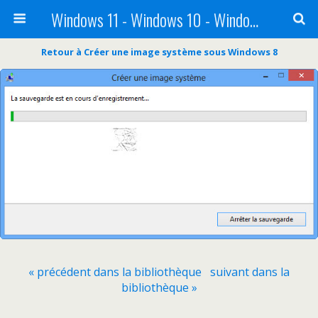
Windows 11 - Windows 10 - Windows 8 - Windows 7 - VISTA
Retour à Créer une image système sous Windows 8
« précédent dans la bibliothèque
suivant dans la
bibliothèque »