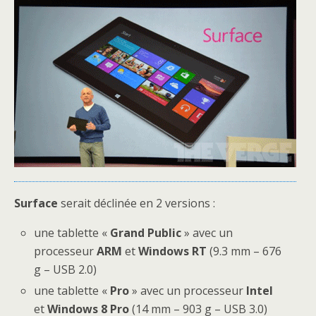
Surface
serait déclinée en 2 versions :
une tablette «
Grand Public
» avec un
processeur
ARM
et
Windows RT
(9.3 mm – 676
g – USB 2.0)
une tablette «
Pro
» avec un processeur
Intel
et
Windows 8 Pro
(14 mm – 903 g – USB 3.0)