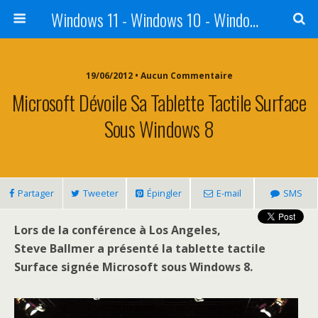
Windows 11 - Windows 10 - Windows 8 - Windows 7 - VISTA
19/06/2012 • Aucun Commentaire
Microsoft Dévoile Sa Tablette Tactile Surface
Sous Windows 8
Partager
Tweeter
Épingler
E-mail
SMS
Lors de la conférence à Los Angeles,
Steve Ballmer a présenté la tablette tactile
Surface signée Microsoft sous Windows 8.