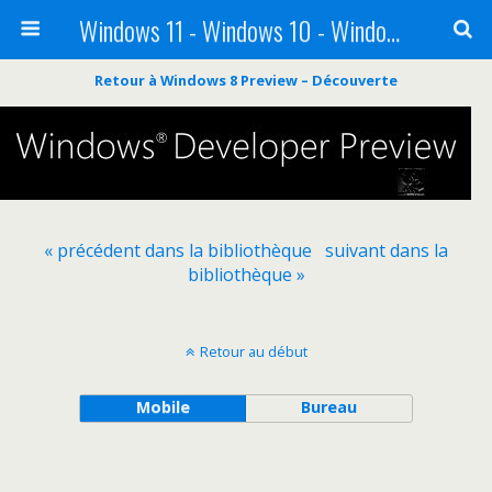
Windows 11 - Windows 10 - Windows 8 - Windows 7 - VISTA
Retour à Windows 8 Preview – Découverte
« précédent dans la bibliothèque
suivant dans la
bibliothèque »
Retour au début
Mobile
Bureau