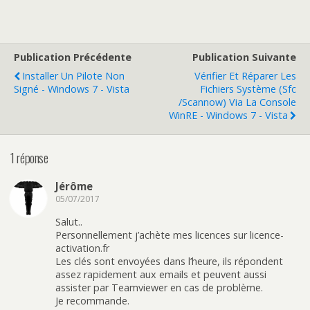
Publication Précédente
Publication Suivante
Installer Un Pilote Non
Vérifier Et Réparer Les
Signé - Windows 7 - Vista
Fichiers Système (sfc
/scannow) Via La Console
WinRE - Windows 7 - Vista
1 réponse
Jérôme
05/07/2017
Salut..
Personnellement j’achète mes licences sur licence-
activation.fr
Les clés sont envoyées dans l’heure, ils répondent
assez rapidement aux emails et peuvent aussi
assister par Teamviewer en cas de problème.
Je recommande.