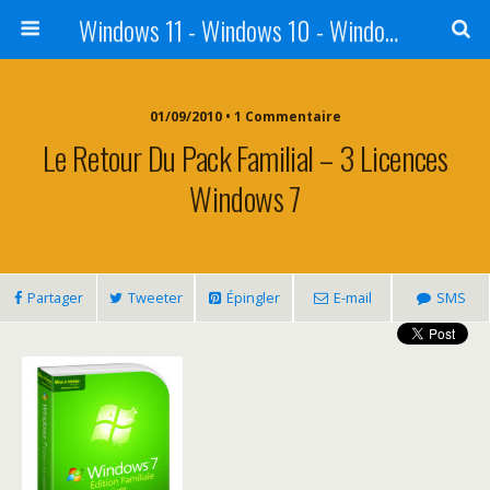
Windows 11 - Windows 10 - Windows 8 - Windows 7 - VISTA
01/09/2010 • 1 Commentaire
Le Retour Du Pack Familial – 3 Licences
Windows 7
Partager
Tweeter
Épingler
E-mail
SMS