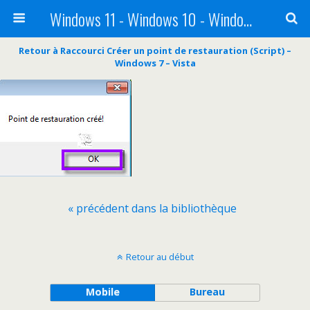
Windows 11 - Windows 10 - Windows 8 - Windows 7 - VISTA
Retour à Raccourci Créer un point de restauration (Script) –
Windows 7 – Vista
« précédent dans la bibliothèque
Retour au début
Mobile
Bureau