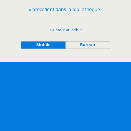
« précédent dans la bibliothèque
Retour au début
Mobile
Bureau