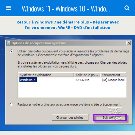
Windows 11 - Windows 10 - Windows 8 - Windows 7 - VISTA
Retour à Windows 7 ne démarre plus – Réparer avec
l’environnement WinRE – DVD d’installation