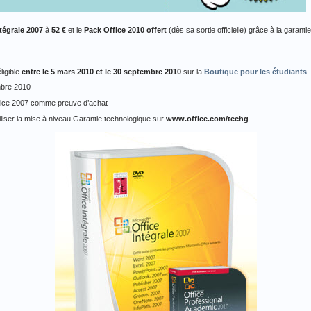
tégrale 2007
à
52 €
et le
Pack Office 2010 offert
(dès sa sortie officielle) grâce à la garanti
igible
entre le 5 mars 2010 et le 30 septembre 2010
sur la
Boutique pour les étudiants
mbre 2010
ffice 2007 comme preuve d’achat
iliser la mise à niveau Garantie technologique sur
www.office.com/techg