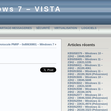
ows 7 – VISTA
PARTAGE-MESSAGERIES
SÉCURITÉ
VIRTUALISATION
LOGICIELS
Articles récents
 Protocole PNRP – 0x80630801 – Windows 7
»
KB5058379 – Windows 10 –
22H2 – 19045.5854
KB5058405 – Windows 11 –
23H2 – 22631.5335
KB5058411 – Windows 11 –
24H2 – 26100.4061
KB5053656 – Windows 11 –
24H2 – 26100.3624 (Préversion)
KB5053606 – Windows 10 –
22H2 – 19045.5608
KB5053602 – Windows 11 –
23H2 – 22631.5039
KB5053598 – Windows 11 –
24H2 – 26100.3476
KB5052077 – Windows 10 –
22H2 – 19045.5555 (Préversion)
KB5052094 – Windows 11 –
23H2 – 22631.4974 (Préversion)
KB5052093 – Windows 11 –
24H2 – 26100.3323 (Préversion)