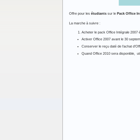
Offre pour les
étudiants
sur le
Pack Office In
La marche à suivre :
Acheter le pack Office Intégrale 2007 él
Activer Office 2007 avant le 30 septe
Conserver le reçu daté de l’achat d’O
Quand Office 2010 sera disponible,
ut