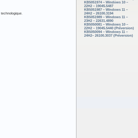
KB5051974 – Windows 10 –
22H2 – 19045.5487
KB5051987 – Windows 11 –
e technologique.
24H2 – 26100.3194
KB5051989 – Windows 11 –
23H2 – 22631.4890
KB5050081 – Windows 10 –
22H2 – 19045.5440 (Préversion)
KB5050094 – Windows 11 –
24H2– 26100.3037 (Préversion)