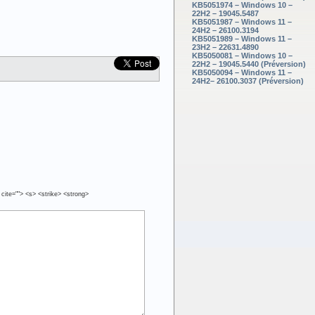
KB5051974 – Windows 10 –
22H2 – 19045.5487
KB5051987 – Windows 11 –
24H2 – 26100.3194
KB5051989 – Windows 11 –
23H2 – 22631.4890
KB5050081 – Windows 10 –
22H2 – 19045.5440 (Préversion)
KB5050094 – Windows 11 –
24H2– 26100.3037 (Préversion)
 cite=""> <s> <strike> <strong>