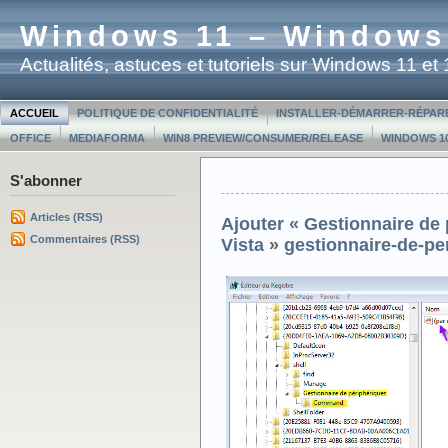
Windows 11 – Windows
Actualités, astuces et tutoriels sur Windows 11 e
ACCUEIL
POLITIQUE DE CONFIDENTIALITÉ
INSTALLER-DÉMARRER-RÉPAR
OFFICE
MEDIAFORMA
WIN8 PREVIEW/CONSUMER/RELEASE
WINDOWS 10
S'abonner
Articles (RSS)
Ajouter « Gestionnaire de
Commentaires (RSS)
Vista
»
gestionnaire-de-pe