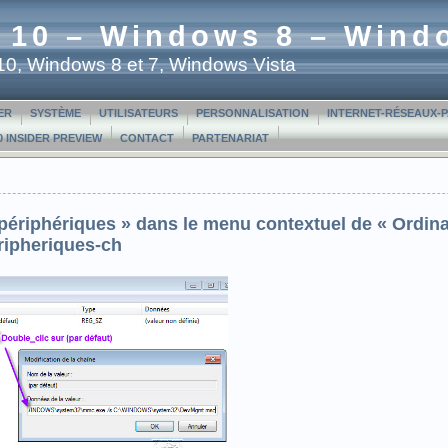
 10 – Windows 8 – Wind
t 10, Windows 8 et 7, Windows Vista
ER
SYSTÈME
UTILISATEURS
PERSONNALISATION
INTERNET-RÉSEAUX-
 INSIDER PREVIEW
CONTACT
PARTENARIAT
 périphériques » dans le menu contextuel de « Ordin
ripheriques-ch