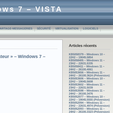
ows 7 – VISTA
PARTAGE-MESSAGERIES
SÉCURITÉ
VIRTUALISATION
LOGICIELS
Articles récents
KB5058379 – Windows 10 –
ateur » – Windows 7 –
22H2 – 19045.5854
KB5058405 – Windows 11 –
23H2 – 22631.5335
KB5058411 – Windows 11 –
24H2 – 26100.4061
KB5053656 – Windows 11 –
24H2 – 26100.3624 (Préversion)
KB5053606 – Windows 10 –
22H2 – 19045.5608
KB5053602 – Windows 11 –
23H2 – 22631.5039
KB5053598 – Windows 11 –
24H2 – 26100.3476
KB5052077 – Windows 10 –
22H2 – 19045.5555 (Préversion)
KB5052094 – Windows 11 –
23H2 – 22631.4974 (Préversion)
KB5052093 – Windows 11 –
24H2 – 26100.3323 (Préversion)