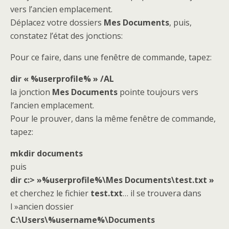
vers l’ancien emplacement.
Déplacez votre dossiers
Mes Documents
, puis,
constatez l’état des jonctions:
Pour ce faire, dans une fenêtre de commande, tapez:
dir « %userprofile% » /AL
la jonction
Mes Documents
pointe toujours vers
l’ancien emplacement.
Pour le prouver, dans la même fenêtre de commande,
tapez:
mkdir documents
puis
dir c:> »%userprofile%\Mes Documents\test.txt »
et cherchez le fichier
test.txt
… il se trouvera dans
l »ancien dossier
C:\Users\%username%\Documents