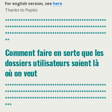
For english version, see
here
Thanks to Pepito
*********************************************
*********************************************
*********************************************
**
Comment faire en sorte que les
dossiers utilisateurs soient là
où on veut
*********************************************
*********************************************
*********************************************
***