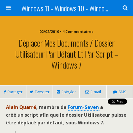
Windows 11 - Windows 10 - Windows 8 - Windows 7 - VISTA
02/02/2010 • 4 Commentaires
Déplacer Mes Documents / Dossier
Utilisateur Par Défaut Et Par Script –
Windows 7
Partager
Tweeter
Épingler
E-mail
SMS
Alain Quarré
, membre de
Forum-Seven
a
créé un script afin que le dossier Utilisateur puisse
être déplacé par défaut, sous Windows 7.