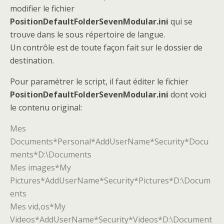
modifier le fichier
PositionDefaultFolderSevenModular.ini
qui se
trouve dans le sous répertoire de langue.
Un contrôle est de toute façon fait sur le dossier de
destination.
Pour paramétrer le script, il faut éditer le fichier
PositionDefaultFolderSevenModular.ini
dont voici
le contenu original:
Mes
Documents*Personal*AddUserName*Security*Docu
ments*D:\Documents
Mes images*My
Pictures*AddUserName*Security*Pictures*D:\Docum
ents
Mes vid‚os*My
Videos*AddUserName*Security*Videos*D:\Document