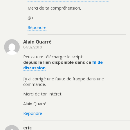
Merci de ta compréhension,
@+
Répondre
Alain Quarré
04/02/2010
Peux-tu re télécharger le script:
depuis le lien disponible dans ce
fil de
discussion
J’y ai corrigé une faute de frappe dans une
commande.
Merci de ton intéret
Alain Quarré
Répondre
eric