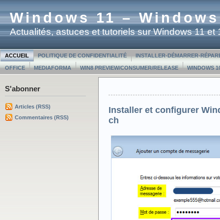
Windows 11 – Windows
Actualités, astuces et tutoriels sur Windows 11 e
ACCUEIL
POLITIQUE DE CONFIDENTIALITÉ
INSTALLER-DÉMARRER-RÉPAR
OFFICE
MEDIAFORMA
WIN8 PREVIEW/CONSUMER/RELEASE
WINDOWS 10
S'abonner
Articles (RSS)
Installer et configurer W
Commentaires (RSS)
ch