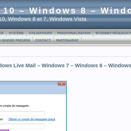
 10 – Windows 8 – Wind
t 10, Windows 8 et 7, Windows Vista
ER
SYSTÈME
UTILISATEURS
PERSONNALISATION
INTERNET-RÉSEAUX-
 INSIDER PREVIEW
CONTACT
PARTENARIAT
indows Live Mail – Windows 7 – Windows 8 – Windows