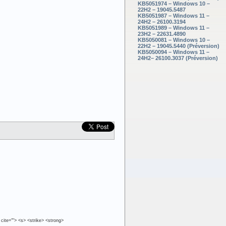
KB5051974 – Windows 10 –
22H2 – 19045.5487
KB5051987 – Windows 11 –
24H2 – 26100.3194
KB5051989 – Windows 11 –
23H2 – 22631.4890
KB5050081 – Windows 10 –
22H2 – 19045.5440 (Préversion)
KB5050094 – Windows 11 –
24H2– 26100.3037 (Préversion)
 cite=""> <s> <strike> <strong>