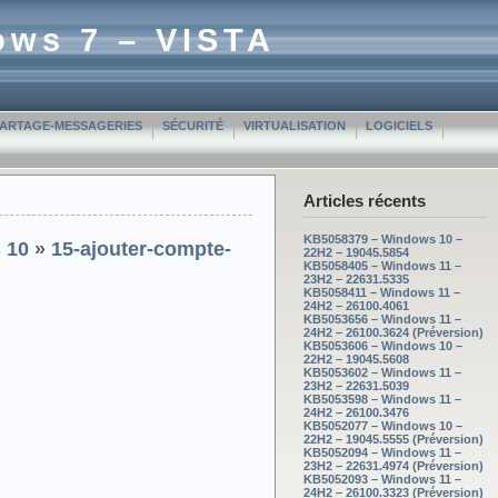
ows 7 – VISTA
PARTAGE-MESSAGERIES
SÉCURITÉ
VIRTUALISATION
LOGICIELS
Articles récents
KB5058379 – Windows 10 –
 10
»
15-ajouter-compte-
22H2 – 19045.5854
KB5058405 – Windows 11 –
23H2 – 22631.5335
KB5058411 – Windows 11 –
24H2 – 26100.4061
KB5053656 – Windows 11 –
24H2 – 26100.3624 (Préversion)
KB5053606 – Windows 10 –
22H2 – 19045.5608
KB5053602 – Windows 11 –
23H2 – 22631.5039
KB5053598 – Windows 11 –
24H2 – 26100.3476
KB5052077 – Windows 10 –
22H2 – 19045.5555 (Préversion)
KB5052094 – Windows 11 –
23H2 – 22631.4974 (Préversion)
KB5052093 – Windows 11 –
24H2 – 26100.3323 (Préversion)