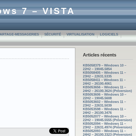
ows 7 – VISTA
PARTAGE-MESSAGERIES
SÉCURITÉ
VIRTUALISATION
LOGICIELS
Articles récents
KB5058379 – Windows 10 –
22H2 – 19045.5854
KB5058405 – Windows 11 –
23H2 – 22631.5335
KB5058411 – Windows 11 –
24H2 – 26100.4061
KB5053656 – Windows 11 –
24H2 – 26100.3624 (Préversion)
KB5053606 – Windows 10 –
22H2 – 19045.5608
KB5053602 – Windows 11 –
23H2 – 22631.5039
KB5053598 – Windows 11 –
24H2 – 26100.3476
KB5052077 – Windows 10 –
22H2 – 19045.5555 (Préversion)
KB5052094 – Windows 11 –
23H2 – 22631.4974 (Préversion)
KB5052093 – Windows 11 –
24H2 – 26100.3323 (Préversion)