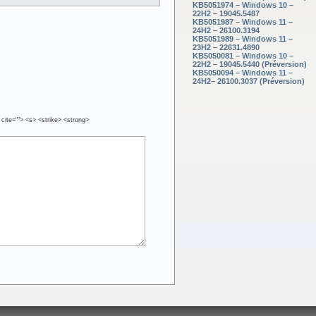
KB5051974 – Windows 10 –
22H2 – 19045.5487
KB5051987 – Windows 11 –
24H2 – 26100.3194
KB5051989 – Windows 11 –
23H2 – 22631.4890
KB5050081 – Windows 10 –
22H2 – 19045.5440 (Préversion)
KB5050094 – Windows 11 –
24H2– 26100.3037 (Préversion)
 cite=""> <s> <strike> <strong>