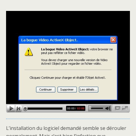
L’installation du logiciel demandé semble se dérouler
normalement. Mais c’est bien l’infection que