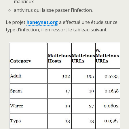
malicieux
antivirus qui laisse passer l’infection.
Le projet
honeynet.org
a effectué une étude sur ce
type d’infection, il en ressort le tableau suivant :