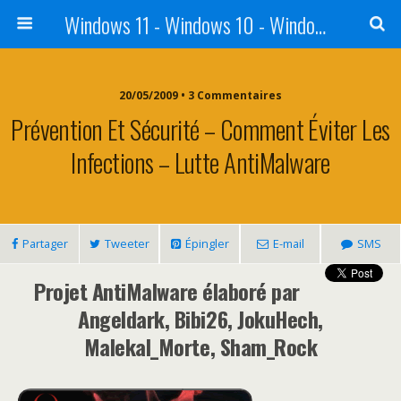
Windows 11 - Windows 10 - Windows 8 - Windows 7 - VISTA
20/05/2009 • 3 Commentaires
Prévention Et Sécurité – Comment Éviter Les
Infections – Lutte AntiMalware
Partager
Tweeter
Épingler
E-mail
SMS
Projet AntiMalware élaboré par
Angeldark, Bibi26, JokuHech,
Malekal_Morte, Sham_Rock