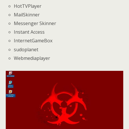
HotTVPlayer
MailSkinner
Messenger Skinner
Instant Access
InternetGameBox
sudoplanet
Webmediaplayer