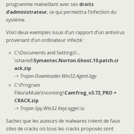
programme malveillant avec ses
droits
d’administrateur
, ce qui permettra l’infection du
système.
Voici deux exemples issus d’un rapport d’un antivirus
provenant d’un ordinateur infecté :
C:\Documents and Settings\…
\shared\
Symantec.Norton.Ghost.10.patch.cr
ack.zip
->
Trojan-Downloader.Win32.Agent.bgy
C:\Program
Files\eMule\Incoming\
Camfrog_v3.72_PRO +
CRACK.zip
->
Trojan-Spy.Win32.KeyLogger.lu
Sachez que les auteurs de malwares créent de faux
sites de cracks où tous les cracks proposés sont