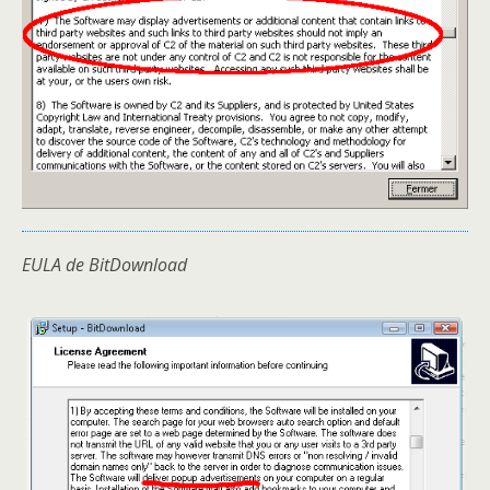
EULA de BitDownload