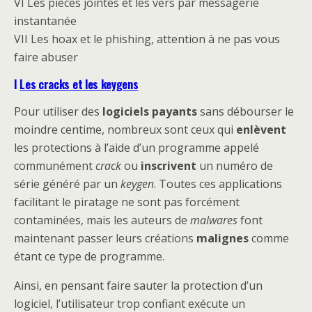
VI Les pièces jointes et les vers par messagerie
instantanée
VII Les hoax et le phishing, attention à ne pas vous
faire abuser
I
Les cracks et les keygens
Pour utiliser des
logiciels payants
sans débourser le
moindre centime, nombreux sont ceux qui
enlèvent
les protections à l’aide d’un programme appelé
communément
crack
ou
inscrivent
un numéro de
série généré par un
keygen
. Toutes ces applications
facilitant le piratage ne sont pas forcément
contaminées, mais les auteurs de
malwares
font
maintenant passer leurs créations
malignes
comme
étant ce type de programme.
Ainsi, en pensant faire sauter la protection d’un
logiciel, l’utilisateur trop confiant exécute un