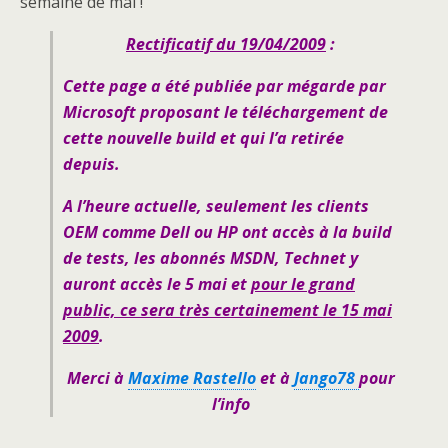
semaine de mai !
Rectificatif du 19/04/2009
:
Cette page a été publiée par mégarde par
Microsoft proposant le téléchargement de
cette nouvelle build et qui l’a retirée
depuis.
A l’heure actuelle, seulement les clients
OEM comme Dell ou HP ont accès à la build
de tests, les abonnés MSDN, Technet y
auront accès le 5 mai et
pour le grand
public, ce sera très certainement le 15 mai
2009
.
Merci à
Maxime Rastello
et à
Jango78
pour
l’info