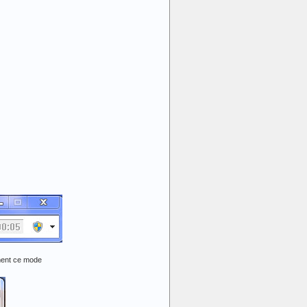
ement ce mode