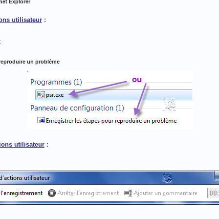
net Explorer
.
ns utilisateur
:
:
 reproduire un problème
ons utilisateur
: