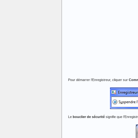
Pour démarrer l’Enregistreur, cliquer sur
Comme
Le
bouclier de sécurité
signifie que l’Enregis