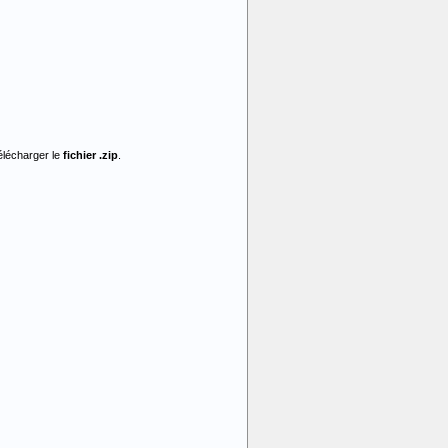
élécharger le
fichier .zip
.