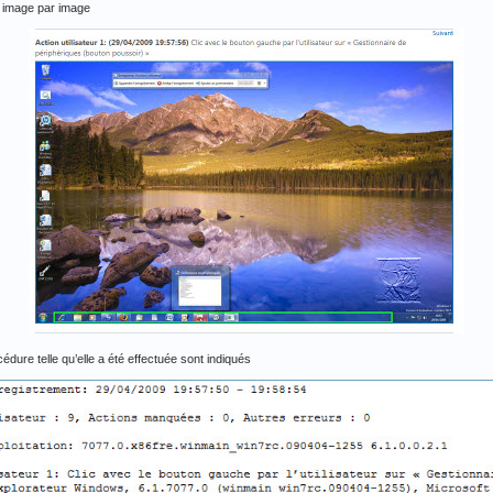
nt image par image
édure telle qu’elle a été effectuée sont indiqués