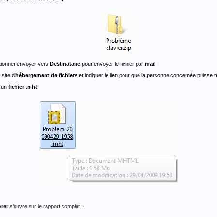
ctionner envoyer vers
Destinataire
pour envoyer le fichier par
mail
site d’
hébergement de fichiers
et indiquer le lien pour que la personne concernée puisse t
n un
fichier .mht
orer
s’ouvre sur le rapport complet :