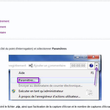
trement
ement
taire
(à côté du point d’interrogation) et sélectionner
Paramètres
tré le fichier
.zip
, ainsi que l’activation de la capture d’écran et le nombre de captures d’écr