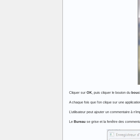
Cliquer sur
OK
, puis cliquer le bouton du
boucl
A chaque fois que l’on clique sur une application,
L’utilisateur peut ajouter un commentaire à n’i
Le
Bureau
se grise et la fenêtre des commenta