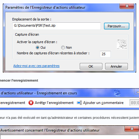
ncer l’enregistrement
treur n’a pas été exécuté en tant qu’administrateur et certaines procédures nécessitent just